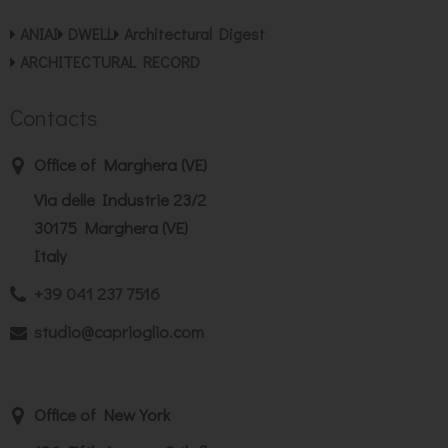
ANIAI
DWELL
Architectural Digest
ARCHITECTURAL RECORD
Contacts
Office of Marghera (VE)
Via delle Industrie 23/2
30175 Marghera (VE)
Italy
+39 041 237 7516
studio@caprioglio.com
Office of New York