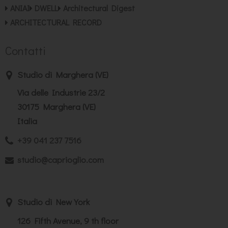
ANIAI
DWELL
Architectural Digest
ARCHITECTURAL RECORD
Contatti
Studio di Marghera (VE)
Via delle Industrie 23/2
30175 Marghera (VE)
Italia
+39 041 237 7516
studio@caprioglio.com
Studio di New York
126 Fifth Avenue, 9 th floor