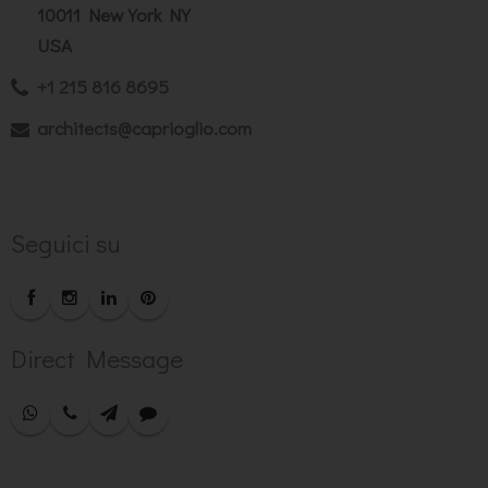
10011 New York NY
USA
+1 215 816 8695
architects@caprioglio.com
Seguici su
Direct Message