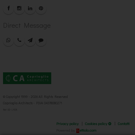
Direct Message
© Copyright 1999 - 2026 All Rights Reserved
Caprioglio Architects - P.IVA 04378080271
Rel ID L1C8
Privacy policy
Cookies policy
Contatti
Powered by
ettiolo.com