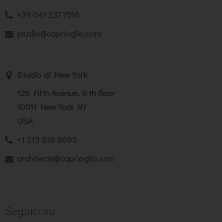
+39 041 237 7516
studio@caprioglio.com
Studio di New York
126 Fifth Avenue, 9 th floor
10011 New York NY
USA
+1 215 816 8695
architects@caprioglio.com
Seguici su