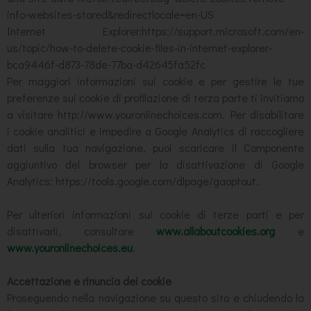
info-websites-stored&redirectlocale=en-US
Internet Explorer:https://support.microsoft.com/en-
us/topic/how-to-delete-cookie-files-in-internet-explorer-
bca9446f-d873-78de-77ba-d42645fa52fc
Per maggiori informazioni sui cookie e per gestire le tue
preferenze sui cookie di profilazione di terza parte ti invitiamo
a visitare http://www.youronlinechoices.com. Per disabilitare
i cookie analitici e impedire a Google Analytics di raccogliere
dati sulla tua navigazione, puoi scaricare il Componente
aggiuntivo del browser per la disattivazione di Google
Analytics: https://tools.google.com/dlpage/gaoptout.
Per ulteriori informazioni sui cookie di terze parti e per
disattivarli, consultare
www.allaboutcookies.org
e
www.youronlinechoices.eu
.
Accettazione e rinuncia dei cookie
Proseguendo nella navigazione su questo sito e chiudendo la