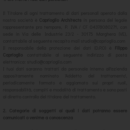
Il Titolare di ogni trattamento di dati personali operato dalla
nostra società è
Caprioglio Architects
in persona del legale
rappresentante pro tempore, P. IVA / CF 04378080271, con
sede in Via delle Industrie 23/2 - 30175 Marghera (VE),
contattabile al seguente recapito mail studio@caprioglio.com
Il responsabile della protezione dei dati (D.P.O) è
Filippo
Caprioglio
contattabile al seguente indirizzo di posta
elettronica: studio@caprioglio.com
I tuoi dati saranno trattati da personale interno all'azienda
appositamente nominato 'Addetto del trattamento',
periodicamente formato e aggiornato sui propri ruoli,
responsabilità, compiti e modalità di trattamento e sono posti
al diretto controllo del titolare del trattamento.
2. Categorie di soggetti ai quali i dati potranno essere
comunicati o venirne a conoscenza