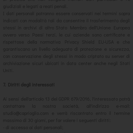
giudiziali e legati a reati penali.
I dati personali potranno essere conservati nei termini sopra
indicati con modalità tali da consentire il trasferimento degli
stessi in archivi di altro Stato Membro dell'Unione Europea
ovvero verso Paesi terzi, le cui aziende sono certificate e
rispettose della normativa Privacy Shield EU-USA e che
garantiscano un livello adeguato di protezione e sicurezza,
con conservazione degli stessi in modo criptato su server di
archiviazione sicuri ubicati in data center anche negli Stati
Uniti.
7. Diritti degli interessati
Ai sensi dell'articolo 13 del GDPR 679/2016, l'interessato potrà
contattare la nostra società, all'indirizzo e-mail:
studio@caprioglio.com e verrà riscontrato entro il termine
massimo di 30 giorni, per far valere i seguenti diritti:
- di accesso ai dati personali;