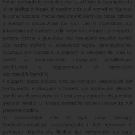
Ferme restando le comunicazioni effettuate in adempimento
di un obbligo di legge, di regolamento o di normativa vigente,
la comunicazione, anche mediante la semplice consultazione
o messa a disposizione dei dati che ti riguardano può
intervenire nei confronti delle seguenti categorie di soggetti:
persone fisiche o giuridiche che forniscono specifici servizi
alla nostra società di consulenza legale, amministrativa,
tributaria e/o contabile, o preposti al recupero del credito,
servizi di manutenzione, riparazione, installazione,
sostituzioni o aggiornamenti di apparecchi
elettronici/informatici.
I soggetti sopra indicati saranno nominati responsabili del
trattamento e dovranno attenersi alle medesime elevate
condizioni di protezione dati cosi come applicate dalla nostra
società nonché la stessa normativa privacy contenuta nel
presente modulo.
Ti rassicuriamo che, in ogni caso, verranno
trasferiti/comunicati esclusivamente i dati necessari e
pertinenti rispetto alle finalità del trattamento cui sono