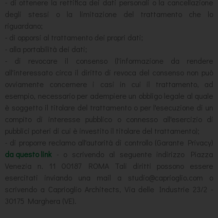
- di ottenere la rettifica dei dati personali o la cancellazione
degli stessi o la limitazione del trattamento che lo
riguardano;
- di opporsi al trattamento dei propri dati;
- alla portabilità dei dati;
- di revocare il consenso (l'informazione da rendere
all'interessato circa il diritto di revoca del consenso non può
ovviamente concernere i casi in cui il trattamento, ad
esempio, necessario per adempiere un obbligo legale al quale
è soggetto il titolare del trattamento o per l'esecuzione di un
compito di interesse pubblico o connesso all'esercizio di
pubblici poteri di cui è investito il titolare del trattamento);
- di proporre reclamo all'autorità di controllo (Garante Privacy)
da questo link
- o scrivendo al seguente indirizzo Piazza
Venezia n. 11 00187 ROMA Tali diritti possono essere
esercitati inviando una mail a studio@caprioglio.com o
scrivendo a Caprioglio Architects, Via delle Industrie 23/2 -
30175 Marghera (VE).