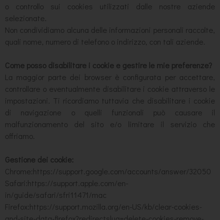
o controllo sui cookies utilizzati dalle nostre aziende
selezionate.
Non condividiamo alcuna delle informazioni personali raccolte,
quali nome, numero di telefono o indirizzo, con tali aziende.
Come posso disabilitare i cookie e gestire le mie preferenze?
La maggior parte dei browser è configurata per accettare,
controllare o eventualmente disabilitare i cookie attraverso le
impostazioni. Ti ricordiamo tuttavia che disabilitare i cookie
di navigazione o quelli funzionali può causare il
malfunzionamento del sito e/o limitare il servizio che
offriamo.
Gestione dei cookie:
Chrome:https://support.google.com/accounts/answer/32050
Safari:https://support.apple.com/en-
in/guide/safari/sfri11471/mac
Firefox:https://support.mozilla.org/en-US/kb/clear-cookies-
and-site-data-firefox?redirectslug=delete-cookies-remove-