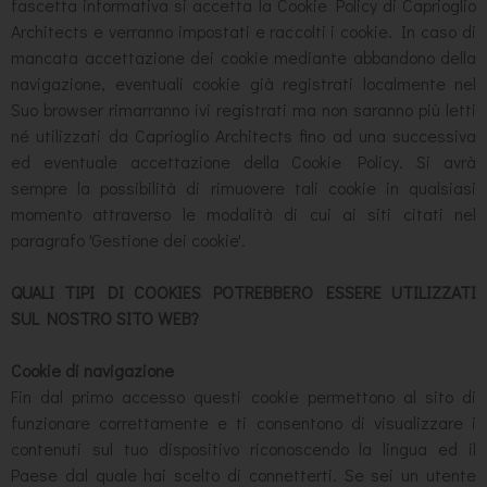
fascetta informativa si accetta la Cookie Policy di Caprioglio
Architects e verranno impostati e raccolti i cookie. In caso di
mancata accettazione dei cookie mediante abbandono della
navigazione, eventuali cookie già registrati localmente nel
Suo browser rimarranno ivi registrati ma non saranno più letti
né utilizzati da Caprioglio Architects fino ad una successiva
ed eventuale accettazione della Cookie Policy. Si avrà
sempre la possibilità di rimuovere tali cookie in qualsiasi
momento attraverso le modalità di cui ai siti citati nel
paragrafo 'Gestione dei cookie'.
QUALI TIPI DI COOKIES POTREBBERO ESSERE UTILIZZATI
SUL NOSTRO SITO WEB?
Cookie di navigazione
Fin dal primo accesso questi cookie permettono al sito di
funzionare correttamente e ti consentono di visualizzare i
contenuti sul tuo dispositivo riconoscendo la lingua ed il
Paese dal quale hai scelto di connetterti. Se sei un utente