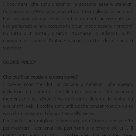
I documenti che sono disponibili e possono essere prelevati
da questo sito Web sono proprietà di Caprioglio Architects srl.
Essi possono essere visualizzati o stampati unicamente per
uso personale e non possono in alcun modo essere riprodotti
(in tutto o in parte), alterati, trasmessi o utilizzati a fini
commerciali senza l'autorizzazione scritta della società
suddetta.
COOKIE POLICY
Che cos'è un cookie e a cosa serve?
I cookie sono file dati di piccole dimensioni, che spesso
includono un numero identificativo univoco, che vengono
memorizzati sul dispositivo dell'utente durante la visita su
alcuni siti web. I cookie sono utili poiché consentono a un sito
web di riconoscere il dispositivo dell'utente.
Per fornirti una migliore esperienza, adattiamo il nostro sito
per mostrarti i contenuti più pertinenti e le offerte più utili. Il
nostro sito web utilizza i cookie che, tra le altre cose,