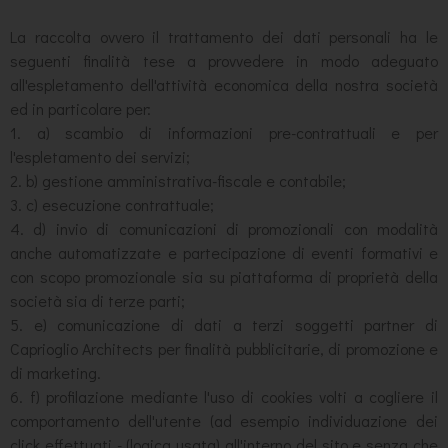
La raccolta ovvero il trattamento dei dati personali ha le
seguenti finalità tese a provvedere in modo adeguato
all'espletamento dell'attività economica della nostra società
ed in particolare per:
1. a) scambio di informazioni pre-contrattuali e per
l'espletamento dei servizi;
2. b) gestione amministrativa-fiscale e contabile;
3. c) esecuzione contrattuale;
4. d) invio di comunicazioni di promozionali con modalità
anche automatizzate e partecipazione di eventi formativi e
con scopo promozionale sia su piattaforma di proprietà della
società sia di terze parti;
5. e) comunicazione di dati a terzi soggetti partner di
Caprioglio Architects per finalità pubblicitarie, di promozione e
di marketing.
6. f) profilazione mediante l'uso di cookies volti a cogliere il
comportamento dell'utente (ad esempio individuazione dei
click effettuati - (logica usata) all'interno del sito e senza che