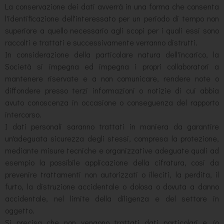
La conservazione dei dati avverrà in una forma che consenta
l'identificazione dell'interessato per un periodo di tempo non
superiore a quello necessario agli scopi per i quali essi sono
raccolti e trattati e successivamente verranno distrutti.
In considerazione della particolare natura dell'incarico, la
Società si impegna ed impegna i propri collaboratori a
mantenere riservate e a non comunicare, rendere note o
diffondere presso terzi informazioni o notizie di cui abbia
avuto conoscenza in occasione o conseguenza del rapporto
intercorso.
I dati personali saranno trattati in maniera da garantire
un'adeguata sicurezza degli stessi, compresa la protezione,
mediante misure tecniche e organizzative adeguate quali ad
esempio la possibile applicazione della cifratura, cosi da
prevenire trattamenti non autorizzati o illeciti, la perdita, il
furto, la distruzione accidentale o dolosa o dovuta a danno
accidentale, nel limite della diligenza e del settore in
oggetto.
Si precisa che non vengono trattati dati particolari e /o