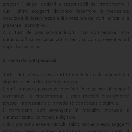
preposti i singoli addetti e responsabili del trattamento, i
quali ultimi soggetti dovranno rispettare le medesime
condizioni di riservatezza e di protezione dei dati indicati alla
presente informativa.
Al di fuori dei casi sopra indicati, i tuoi dati personali non
saranno diffusi né comunicati a terzi, salvo tuo preventivo ed
esplicito consenso.
3. Fonte dei dati personali
Tutti i dati raccolti sono trattati nel rispetto della normativa
vigente e con la dovuta riservatezza.
I dati in nostro possesso, acquisiti in relazione ai rapporti
contrattuali o precontrattuali, sono raccolti direttamente
presso l'interessato sia in modalità cartacea sia digitale.
I trattamenti dati avvengono in modalità manuale e
automatizzata, cartacea e digitale.
I dati potranno essere raccolti talora anche presso soggetti
terzi solo previo Tuo libero e informato consenso rilasciato al