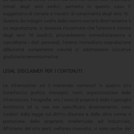
minori degli anni sedici; pertanto in questo caso ti
suggeriamo di tornare a trovarci al compimento degli anni 16.
Qualora da indagini svolte dalla nostra società direttamente o
su segnalazione, si dovesse riscontrare che l'utente è minore
degli anni 16 (sedici), provvederemo immediatamente a
cancellarne i dati personali, faremo immediata segnalazione
all'Autorità competente nonché si adotteranno iniziative
giudiziarie/amministrative.
LEGAL DISCLAIMER PER I CONTENUTI
Le informazioni ed il materiale contenuti in questo sito
(interfaccia grafica, immagini, testi, organizzazione delle
informazioni, fotografie, etc.) sono di proprietà della Caprioglio
Architects srl e, ove non specificato diversamente, sono
tutelati dalla legge sul diritto d'autore e dalle altre norme a
protezione della proprietà intellettuale ed industriale.
All'interno del sito però, nell'area riservata, vi sono anche dei