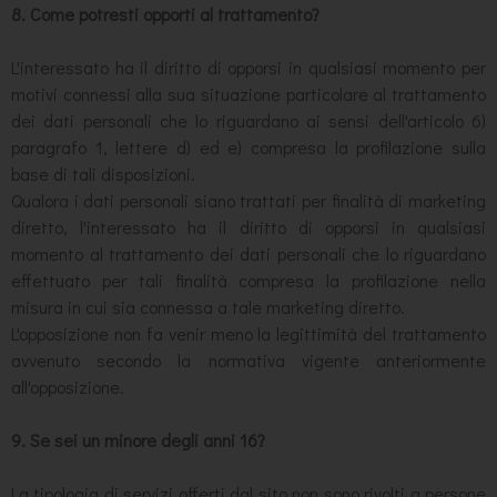
8. Come potresti opporti al trattamento?
L'interessato ha il diritto di opporsi in qualsiasi momento per
motivi connessi alla sua situazione particolare al trattamento
dei dati personali che lo riguardano ai sensi dell'articolo 6)
paragrafo 1, lettere d) ed e) compresa la profilazione sulla
base di tali disposizioni.
Qualora i dati personali siano trattati per finalità di marketing
diretto, l'interessato ha il diritto di opporsi in qualsiasi
momento al trattamento dei dati personali che lo riguardano
effettuato per tali finalità compresa la profilazione nella
misura in cui sia connessa a tale marketing diretto.
L'opposizione non fa venir meno la legittimità del trattamento
avvenuto secondo la normativa vigente anteriormente
all'opposizione.
9. Se sei un minore degli anni 16?
La tipologia di servizi offerti dal sito non sono rivolti a persone