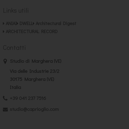
Links utili
ANIAI
DWELL
Architectural Digest
ARCHITECTURAL RECORD
Contatti
Studio di Marghera (VE)
Via delle Industrie 23/2
30175 Marghera (VE)
Italia
+39 041 237 7516
studio@caprioglio.com