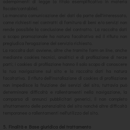
adempimenti di legge (a titolo esemplificativo in materia
fiscale/contabile).
La mancata comunicazione dei dati da parte dell'interessato,
come richiesti nei contratti di fornitura di beni e/o servizi non
rende possibile la conclusione del contratto. La raccolta dati
a scopo promozionale ha natura facoltativa ed il rifiuto non
pregiudica l'erogazione del servizio richiesto.
La raccolta dati avviene, oltre che tramite form on line, anche
mediante cookies tecnici, analitici e di profilazione di terze
parti; i cookies di profilazione hanno il solo scopo di conoscere
la tua navigazione sul sito e la raccolta dati ha natura
facoltativa. Il rifiuto dell'installazione di cookies di profilazione
non impedisce la fruizione dei servizi del sito, tuttavia può
determinare difficoltà e rallentamenti nella navigazione, la
comparsa di annunci pubblicitari generici, il non completo
sfruttamento delle potenzialità del sito nonché altre difficoltà
temporanee o rallentamenti nell'utilizzo del sito.
5. Finalità e Base giuridica del trattamento