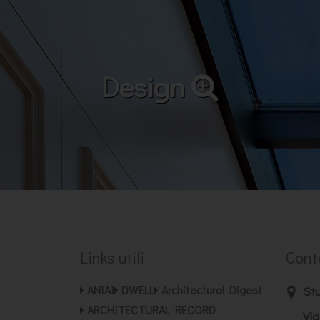
Design
Links utili
Cont
ANIAI
DWELL
Architectural Digest
Stu
ARCHITECTURAL RECORD
Via