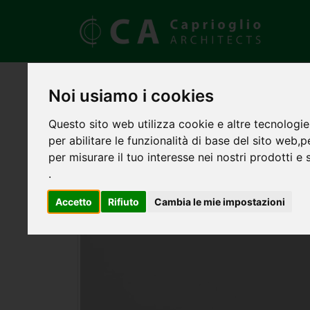
Noi usiamo i cookies
Questo sito web utilizza cookie e altre tecnologie
per abilitare le funzionalità di base del sito web
,
p
per misurare il tuo interesse nei nostri prodotti e 
.
Accetto
Rifiuto
Cambia le mie impostazioni