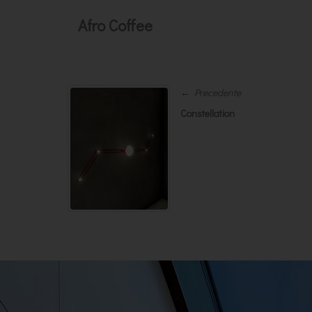
Afro Coffee
← Precedente
Constellation