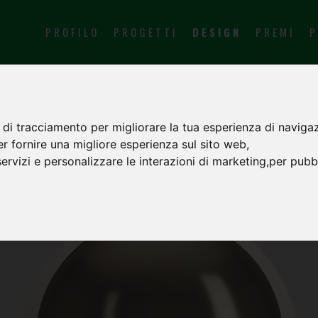
PROFILO
PROGETTI
DESIGN
PREMI
P
 di tracciamento per migliorare la tua esperienza di navigaz
er fornire una migliore esperienza sul sito web
,
servizi e personalizzare le interazioni di marketing
,
per pubbl