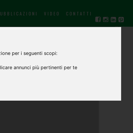
UBBLICAZIONI
VIDEO
CONTATTI
IT
EN
ione per i seguenti scopi:
icare annunci più pertinenti per te