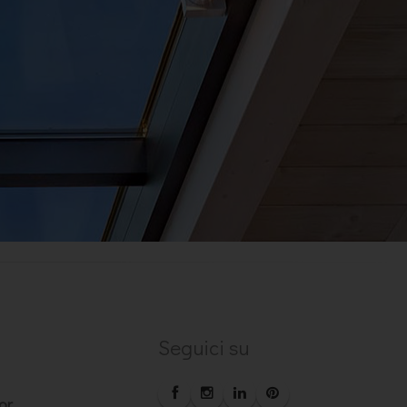
Seguici su
or