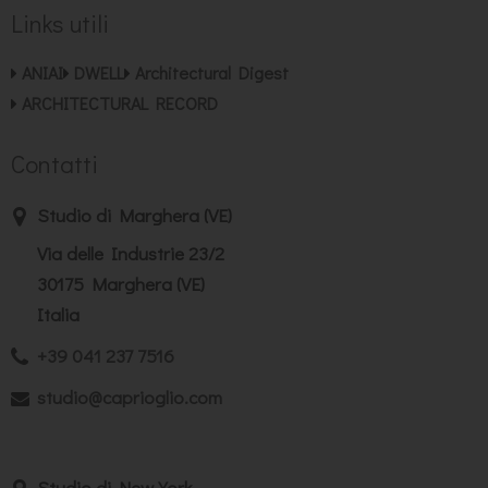
Links utili
ANIAI
DWELL
Architectural Digest
ARCHITECTURAL RECORD
Contatti
Studio di Marghera (VE)
Via delle Industrie 23/2
30175 Marghera (VE)
Italia
+39 041 237 7516
studio@caprioglio.com
Studio di New York