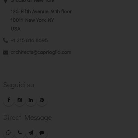
126 Fifth Avenue, 9 th floor
10011 New York NY
USA
+1 215 816 8695
architects@caprioglio.com
Seguici su
Direct Message