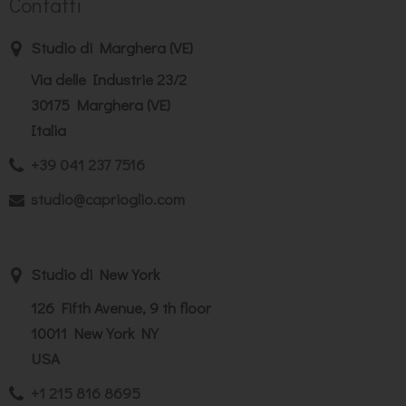
Contatti
Studio di Marghera (VE)
Via delle Industrie 23/2
30175 Marghera (VE)
Italia
+39 041 237 7516
studio@caprioglio.com
Studio di New York
126 Fifth Avenue, 9 th floor
10011 New York NY
USA
+1 215 816 8695