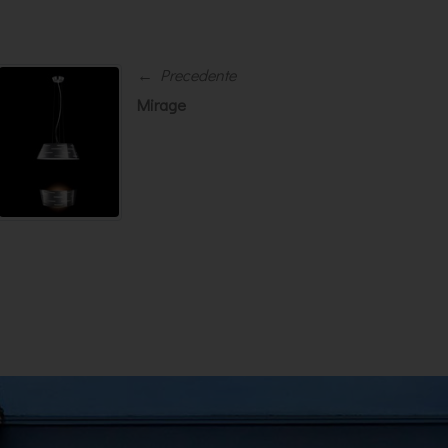
← Precedente
Mirage