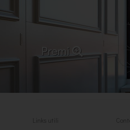
Premi
Links utili
Cont