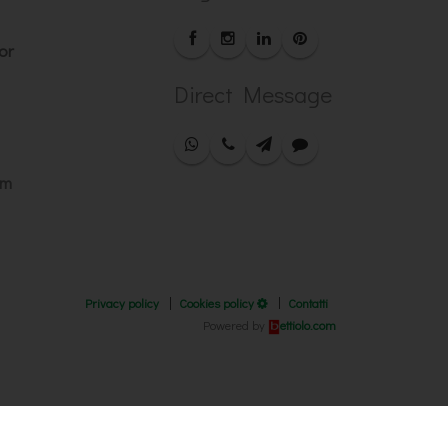
or
Direct Message
om
Privacy policy
Cookies policy
Contatti
Powered by
ettiolo.com