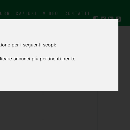
UBBLICAZIONI
VIDEO
CONTATTI
IT
EN
ione per i seguenti scopi:
icare annunci più pertinenti per te