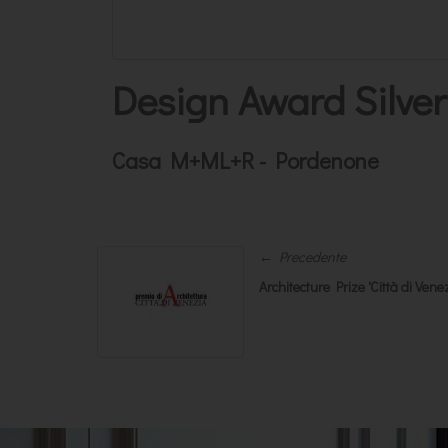
Design Award Silve
Casa M+ML+R - Pordenone
← Precedente
Architecture Prize 'Città di Venez