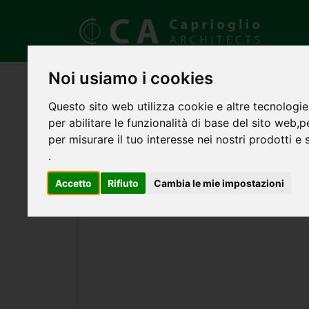
Noi usiamo i cookies
Questo sito web utilizza cookie e altre tecnologie
per abilitare le funzionalità di base del sito web
,
p
per misurare il tuo interesse nei nostri prodotti e 
.
Accetto
Rifiuto
Cambia le mie impostazioni