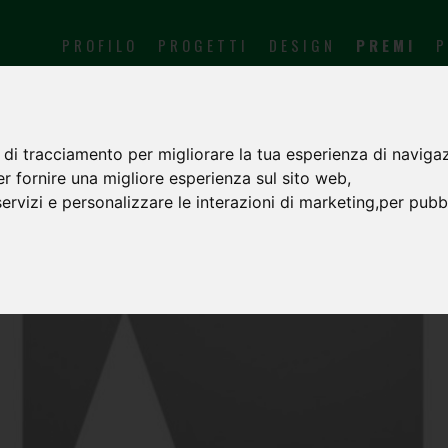
PROFILO
PROGETTI
DESIGN
PREMI
P
 di tracciamento per migliorare la tua esperienza di navigaz
er fornire una migliore esperienza sul sito web
,
servizi e personalizzare le interazioni di marketing
,
per pubbl