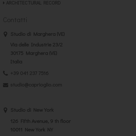
ARCHITECTURAL RECORD
Contatti
Studio di Marghera (VE)
Via delle Industrie 23/2
30175 Marghera (VE)
Italia
+39 041 237 7516
studio@caprioglio.com
Studio di New York
126 Fifth Avenue, 9 th floor
10011 New York NY