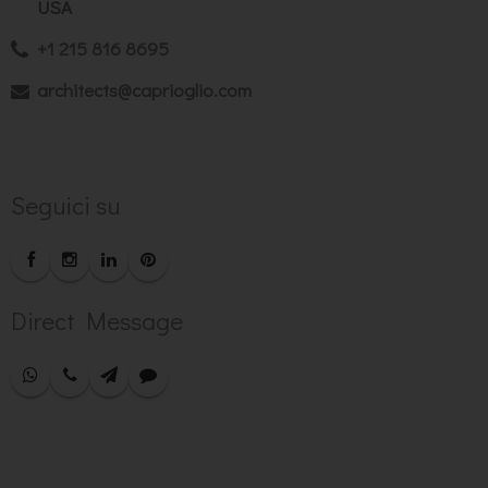
USA
+1 215 816 8695
architects@caprioglio.com
Seguici su
Direct Message