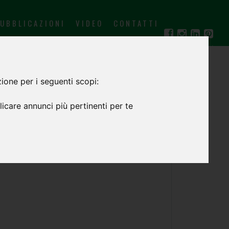
UBBLICAZIONI
VIDEO
CONTATTI
IT
EN
ione per i seguenti scopi:
icare annunci più pertinenti per te