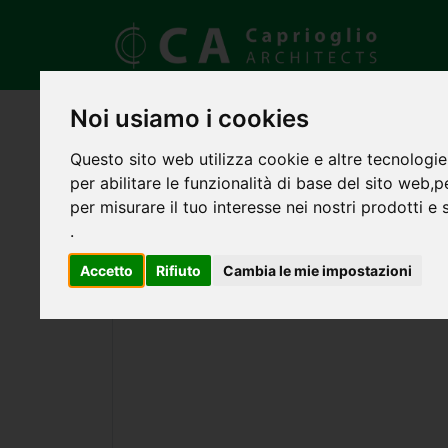
Noi usiamo i cookies
Questo sito web utilizza cookie e altre tecnologie
per abilitare le funzionalità di base del sito web
,
p
per misurare il tuo interesse nei nostri prodotti e 
.
Accetto
Rifiuto
Cambia le mie impostazioni