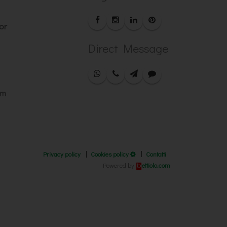
or
Direct Message
om
Privacy policy
Cookies policy
Contatti
Powered by
ettiolo.com