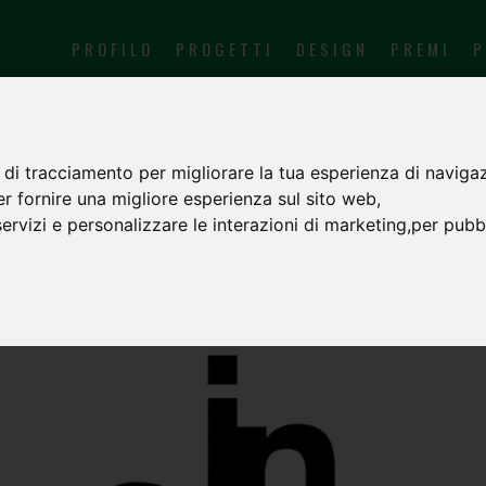
PROFILO
PROGETTI
DESIGN
PREMI
P
 di tracciamento per migliorare la tua esperienza di navigaz
er fornire una migliore esperienza sul sito web
,
servizi e personalizzare le interazioni di marketing
,
per pubbl