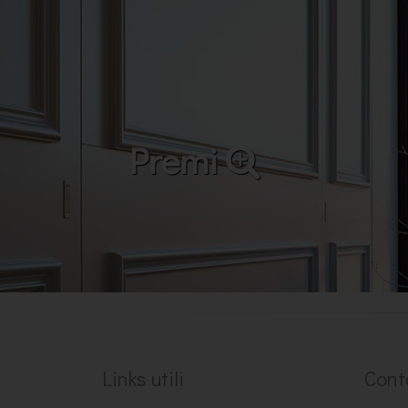
Premi
Links utili
Cont