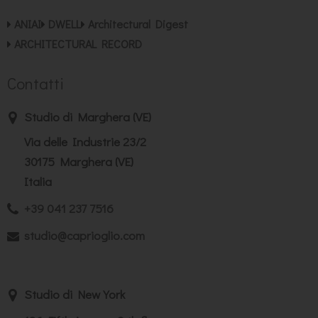
ANIAI
DWELL
Architectural Digest
ARCHITECTURAL RECORD
Contatti
Studio di Marghera (VE)
Via delle Industrie 23/2
30175 Marghera (VE)
Italia
+39 041 237 7516
studio@caprioglio.com
Studio di New York