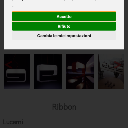
.
Accetto
Rifiuto
Cambia le mie impostazioni
<
>
Ribbon
Lucerni