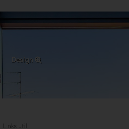
Design
Links utili