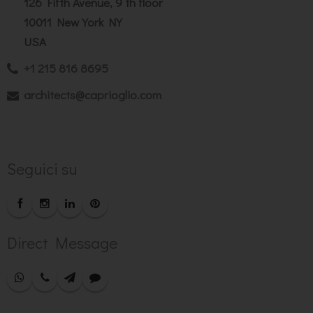
126 Fifth Avenue, 9 th floor
10011 New York NY
USA
+1 215 816 8695
architects@caprioglio.com
Seguici su
Direct Message