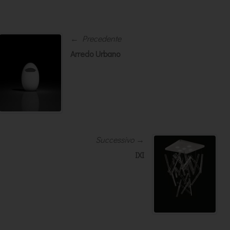
← Precedente
Arredo Urbano
Successivo →
IXI