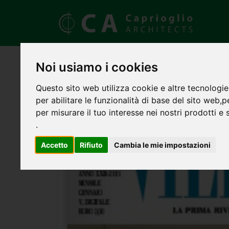
Noi usiamo i cookies
Questo sito web utilizza cookie e altre tecnologie
per abilitare le funzionalità di base del sito web
,
p
per misurare il tuo interesse nei nostri prodotti e 
.
Accetto
Rifiuto
Cambia le mie impostazioni