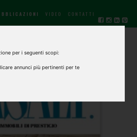
UBBLICAZIONI
VIDEO
CONTATTI
IT
EN
ione per i seguenti scopi:
icare annunci più pertinenti per te