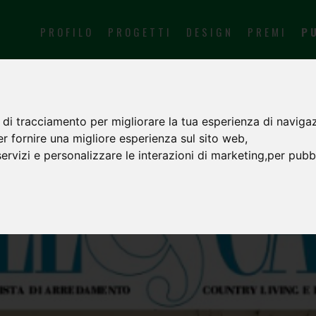
PROFILO
PROGETTI
DESIGN
PREMI
P
 di tracciamento per migliorare la tua esperienza di navigaz
er fornire una migliore esperienza sul sito web
,
servizi e personalizzare le interazioni di marketing
,
per pubbl