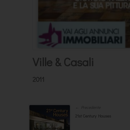
Ville & Casali
2011
← Precedente
21st Century Houses