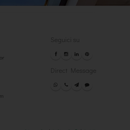
Seguici su
or
Direct Message
om