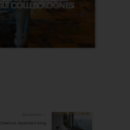
Successivo →
chitecture. Apartment living