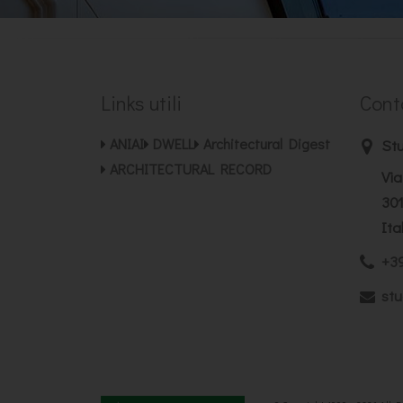
Links utili
Cont
ANIAI
DWELL
Architectural Digest
Stu
ARCHITECTURAL RECORD
Via
301
Ita
+39
stu