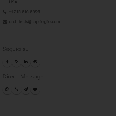
USA
+1 215 816 8695
architects@caprioglio.com
Seguici su
Direct Message