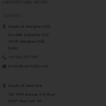
ARCHITECTURAL RECORD
Contatti
Studio di Marghera (VE)
Via delle Industrie 23/2
30175 Marghera (VE)
Italia
+39 041 237 7516
studio@caprioglio.com
Studio di New York
126 Fifth Avenue, 9 th floor
10011 New York NY