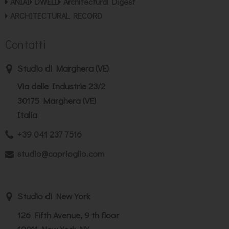
ANIAI
DWELL
Architectural Digest
ARCHITECTURAL RECORD
Contatti
Studio di Marghera (VE)
Via delle Industrie 23/2
30175 Marghera (VE)
Italia
+39 041 237 7516
studio@caprioglio.com
Studio di New York
126 Fifth Avenue, 9 th floor