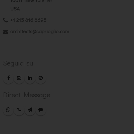
10011 New York NY
USA
+1 215 816 8695
architects@caprioglio.com
Seguici su
Direct Message